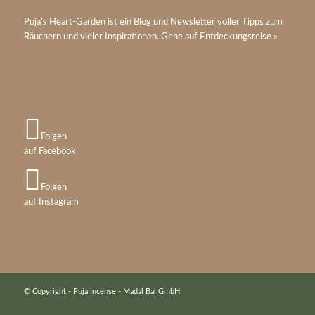
Puja’s
Heart-Garden
ist ein Blog und Newsletter voller Tipps zum
Räuchern und vieler Inspirationen. Gehe auf
Entdeckungsreise »
Folgen
auf Facebook
Folgen
auf Instagram
© Copyright - Puja Incense - Madal Bal GmbH