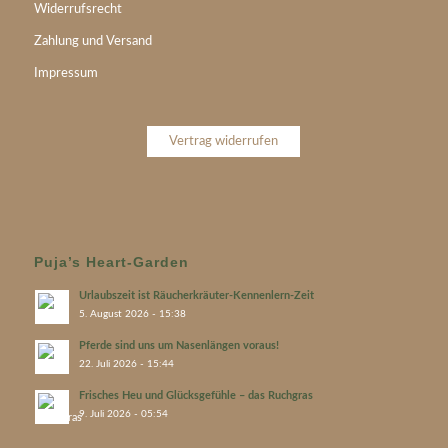
Widerrufsrecht
Zahlung und Versand
Impressum
Vertrag widerrufen
Puja’s Heart-Garden
Urlaubszeit ist Räucherkräuter-Kennenlern-Zeit
5. August 2026 - 15:38
Pferde sind uns um Nasenlängen voraus!
22. Juli 2026 - 15:44
Frisches Heu und Glücksgefühle – das Ruchgras
9. Juli 2026 - 05:54