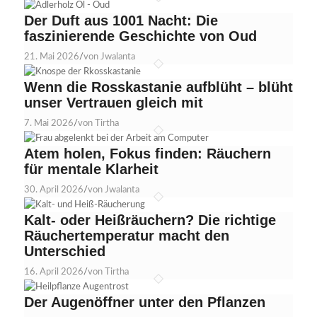
Der Duft aus 1001 Nacht: Die
faszinierende Geschichte von Oud
21. Mai 2026
/
von Jwalanta
Wenn die Rosskastanie aufblüht – blüht
unser Vertrauen gleich mit
7. Mai 2026
/
von Tirtha
Atem holen, Fokus finden: Räuchern
für mentale Klarheit
30. April 2026
/
von Jwalanta
Kalt- oder Heißräuchern? Die richtige
Räuchertemperatur macht den
Unterschied
16. April 2026
/
von Tirtha
Der Augenöffner unter den Pflanzen