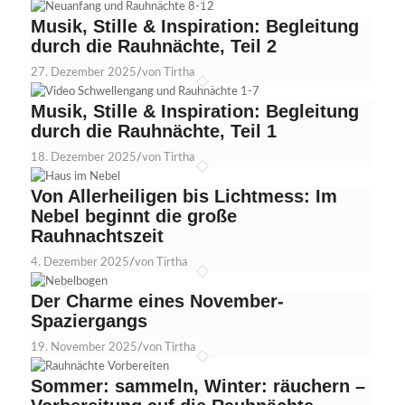
Musik, Stille & Inspiration: Begleitung
durch die Rauhnächte, Teil 2
27. Dezember 2025
/
von Tirtha
Musik, Stille & Inspiration: Begleitung
durch die Rauhnächte, Teil 1
18. Dezember 2025
/
von Tirtha
Von Allerheiligen bis Lichtmess: Im
Nebel beginnt die große
Rauhnachtszeit
4. Dezember 2025
/
von Tirtha
Der Charme eines November-
Spaziergangs
19. November 2025
/
von Tirtha
Sommer: sammeln, Winter: räuchern –