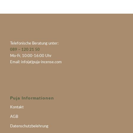
Telefonische Beratung unter:
089 – 120 21 50
Mo-Fr, 10:00-16:00 Uhr
Email:
info(at)puja-incense.com
Puja Informationen
Kontakt
AGB
Datenschutzbelehrung