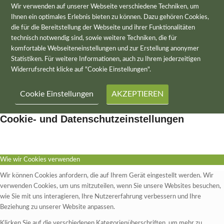
Wir verwenden auf unserer Webseite verschiedene Techniken, um
Ihnen ein optimales Erlebnis bieten zu können. Dazu gehören Cookies,
die für die Bereitstellung der Webseite und ihrer Funktionalitäten
technisch notwendig sind, sowie weitere Techniken, die für
komfortable Webseiteneinstellungen und zur Erstellung anonymer
Statistiken. Für weitere Informationen, auch zu Ihrem jederzeitigen
Widerrufsrecht klicke auf "Cookie Einstellungen".
Cookie Einstellungen
AKZEPTIEREN
Cookie- und Datenschutzeinstellungen
Wie wir Cookies verwenden
Wir können Cookies anfordern, die auf Ihrem Gerät eingestellt werden. Wir
verwenden Cookies, um uns mitzuteilen, wenn Sie unsere Websites besuchen,
wie Sie mit uns interagieren, Ihre Nutzererfahrung verbessern und Ihre
Beziehung zu unserer Website anpassen.
Klicken Sie auf die verschiedenen Kategorienüberschriften, um mehr zu