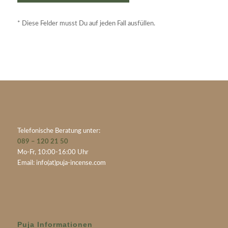
* Diese Felder musst Du auf jeden Fall ausfüllen.
Telefonische Beratung unter:
089 – 120 21 50
Mo-Fr, 10:00-16:00 Uhr
Email:
info(at)puja-incense.com
Puja Informationen