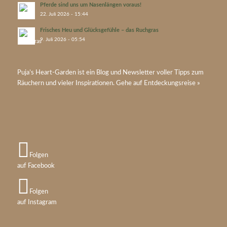
Pferde sind uns um Nasenlängen voraus!
22. Juli 2026 - 15:44
Frisches Heu und Glücksgefühle – das Ruchgras
9. Juli 2026 - 05:54
Puja’s
Heart-Garden
ist ein Blog und Newsletter voller Tipps zum
Räuchern und vieler Inspirationen. Gehe auf
Entdeckungsreise »
Folgen
auf Facebook
Folgen
auf Instagram