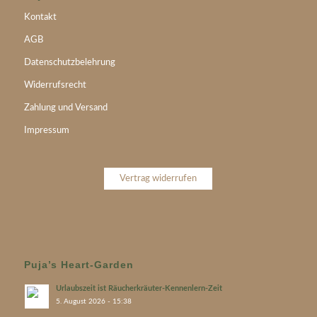
Kontakt
AGB
Datenschutzbelehrung
Widerrufsrecht
Zahlung und Versand
Impressum
Vertrag widerrufen
Puja’s Heart-Garden
Urlaubszeit ist Räucherkräuter-Kennenlern-Zeit
5. August 2026 - 15:38