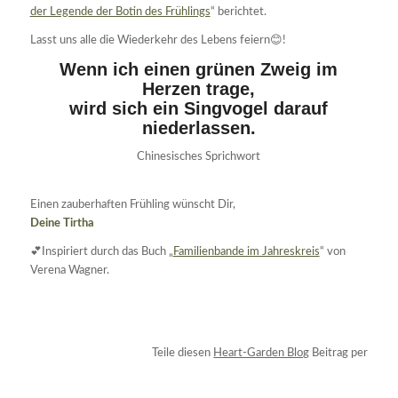
der Legende der Botin des Frühlings
“ berichtet.
Lasst uns alle die Wiederkehr des Lebens feiern😊!
Wenn ich einen grünen Zweig im
Herzen trage,
wird sich ein Singvogel darauf
niederlassen.
Chinesisches Sprichwort
Einen zauberhaften Frühling wünscht Dir,
Deine Tirtha
💕Inspiriert durch das Buch „
Familienbande im Jahreskreis
“ von
Verena Wagner.
Teile diesen
Heart-Garden Blog
Beitrag per