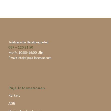
Telefonische Beratung unter:
089 – 120 21 50
Mo-Fr, 10:00-16:00 Uhr
Email:
info(at)puja-incense.com
Puja Informationen
Kontakt
AGB