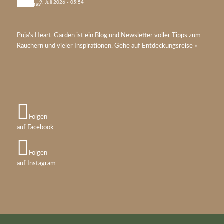
9. Juli 2026 - 05:54
Puja’s
Heart-Garden
ist ein Blog und Newsletter voller Tipps zum
Räuchern und vieler Inspirationen. Gehe auf
Entdeckungsreise »
Folgen
auf Facebook
Folgen
auf Instagram