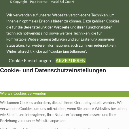
© Copyright - Puja Incense - Madal Bal GmbH
Wir verwenden auf unserer Webseite verschiedene Techniken, um
Ihnen ein optimales Erlebnis bieten zu können. Dazu gehören Cookies,
die für die Bereitstellung der Webseite und ihrer Funktionalitäten
technisch notwendig sind, sowie weitere Techniken, die für
komfortable Webseiteneinstellungen und zur Erstellung anonymer
Statistiken. Für weitere Informationen, auch zu Ihrem jederzeitigen
Widerrufsrecht klicke auf "Cookie Einstellungen".
Cookie Einstellungen
AKZEPTIEREN
Cookie- und Datenschutzeinstellungen
Wie wir Cookies verwenden
Wir können Cookies anfordern, die auf Ihrem Gerät eingestellt werden. Wir
verwenden Cookies, um uns mitzuteilen, wenn Sie unsere Websites besuchen,
wie Sie mit uns interagieren, Ihre Nutzererfahrung verbessern und Ihre
Beziehung zu unserer Website anpassen.