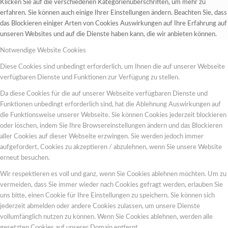
Klicken Sie auf die verschiedenen Kategorienüberschriften, um mehr zu
erfahren. Sie können auch einige Ihrer Einstellungen ändern. Beachten Sie, dass
das Blockieren einiger Arten von Cookies Auswirkungen auf Ihre Erfahrung auf
unseren Websites und auf die Dienste haben kann, die wir anbieten können.
Notwendige Website Cookies
Diese Cookies sind unbedingt erforderlich, um Ihnen die auf unserer Webseite
verfügbaren Dienste und Funktionen zur Verfügung zu stellen.
Da diese Cookies für die auf unserer Webseite verfügbaren Dienste und
Funktionen unbedingt erforderlich sind, hat die Ablehnung Auswirkungen auf
die Funktionsweise unserer Webseite. Sie können Cookies jederzeit blockieren
oder löschen, indem Sie Ihre Browsereinstellungen ändern und das Blockieren
aller Cookies auf dieser Webseite erzwingen. Sie werden jedoch immer
aufgefordert, Cookies zu akzeptieren / abzulehnen, wenn Sie unsere Website
erneut besuchen.
Wir respektieren es voll und ganz, wenn Sie Cookies ablehnen möchten. Um zu
vermeiden, dass Sie immer wieder nach Cookies gefragt werden, erlauben Sie
uns bitte, einen Cookie für Ihre Einstellungen zu speichern. Sie können sich
jederzeit abmelden oder andere Cookies zulassen, um unsere Dienste
vollumfänglich nutzen zu können. Wenn Sie Cookies ablehnen, werden alle
gesetzten Cookies auf unserer Domain entfernt.