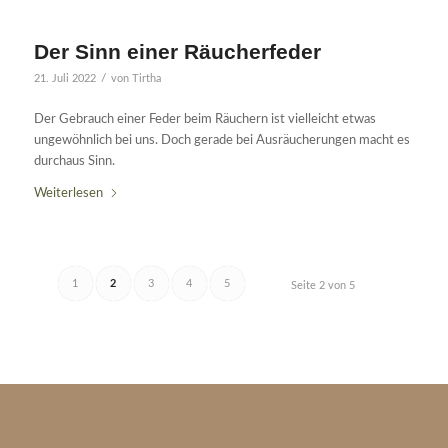
Der Sinn einer Räucherfeder
/
21. Juli 2022
von
Tirtha
Der Gebrauch einer Feder beim Räuchern ist vielleicht etwas
ungewöhnlich bei uns. Doch gerade bei Ausräucherungen macht es
durchaus Sinn.
Weiterlesen
1
2
3
4
5
Seite 2 von 5