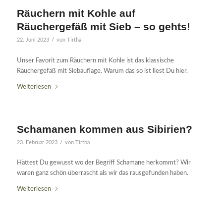
Räuchern mit Kohle auf
Räuchergefäß mit Sieb – so gehts!
/
22. Juni 2023
von
Tirtha
Unser Favorit zum Räuchern mit Kohle ist das klassische
Räuchergefäß mit Siebauflage. Warum das so ist liest Du hier.
Weiterlesen
Schamanen kommen aus Sibirien?
/
23. Februar 2023
von
Tirtha
Hättest Du gewusst wo der Begriff Schamane herkommt? Wir
waren ganz schön überrascht als wir das rausgefunden haben.
Weiterlesen