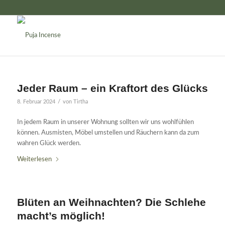
Jeder Raum – ein Kraftort des Glücks
/
8. Februar 2024
von
Tirtha
In jedem Raum in unserer Wohnung sollten wir uns wohlfühlen
können. Ausmisten, Möbel umstellen und Räuchern kann da zum
wahren Glück werden.
Weiterlesen
Blüten an Weihnachten? Die Schlehe
macht’s möglich!