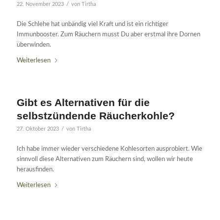
/
22. November 2023
von
Tirtha
Die Schlehe hat unbändig viel Kraft und ist ein richtiger
Immunbooster. Zum Räuchern musst Du aber erstmal ihre Dornen
überwinden.
Weiterlesen
Gibt es Alternativen für die
selbstzündende Räucherkohle?
/
27. Oktober 2023
von
Tirtha
Ich habe immer wieder verschiedene Kohlesorten ausprobiert. Wie
sinnvoll diese Alternativen zum Räuchern sind, wollen wir heute
herausfinden.
Weiterlesen