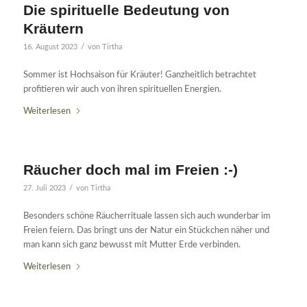
Die spirituelle Bedeutung von
Kräutern
/
16. August 2023
von
Tirtha
Sommer ist Hochsaison für Kräuter! Ganzheitlich betrachtet
profitieren wir auch von ihren spirituellen Energien.
Weiterlesen
Räucher doch mal im Freien :-)
/
27. Juli 2023
von
Tirtha
Besonders schöne Räucherrituale lassen sich auch wunderbar im
Freien feiern. Das bringt uns der Natur ein Stückchen näher und
man kann sich ganz bewusst mit Mutter Erde verbinden.
Weiterlesen