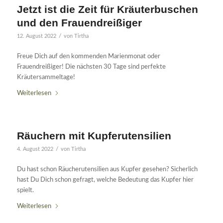
Jetzt ist die Zeit für Kräuterbuschen
und den Frauendreißiger
/
12. August 2022
von
Tirtha
Freue Dich auf den kommenden Marienmonat oder
Frauendreißiger! Die nächsten 30 Tage sind perfekte
Kräutersammeltage!
Weiterlesen
Räuchern mit Kupferutensilien
/
4. August 2022
von
Tirtha
Du hast schon Räucherutensilien aus Kupfer gesehen? Sicherlich
hast Du Dich schon gefragt, welche Bedeutung das Kupfer hier
spielt.
Weiterlesen