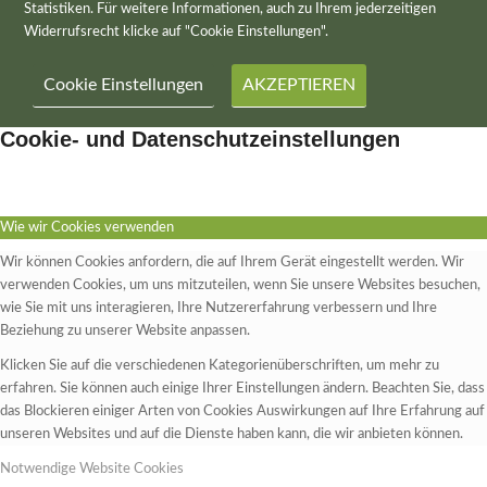
Statistiken. Für weitere Informationen, auch zu Ihrem jederzeitigen
Widerrufsrecht klicke auf "Cookie Einstellungen".
Cookie Einstellungen
AKZEPTIEREN
Cookie- und Datenschutzeinstellungen
Wie wir Cookies verwenden
Wir können Cookies anfordern, die auf Ihrem Gerät eingestellt werden. Wir
verwenden Cookies, um uns mitzuteilen, wenn Sie unsere Websites besuchen,
wie Sie mit uns interagieren, Ihre Nutzererfahrung verbessern und Ihre
Beziehung zu unserer Website anpassen.
Klicken Sie auf die verschiedenen Kategorienüberschriften, um mehr zu
erfahren. Sie können auch einige Ihrer Einstellungen ändern. Beachten Sie, dass
das Blockieren einiger Arten von Cookies Auswirkungen auf Ihre Erfahrung auf
unseren Websites und auf die Dienste haben kann, die wir anbieten können.
Notwendige Website Cookies