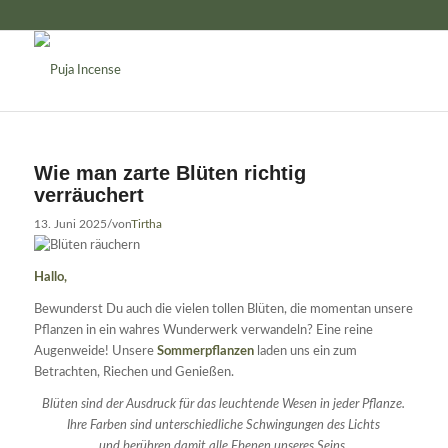
Wie man zarte Blüten richtig
verräuchert
13. Juni 2025
/
von
Tirtha
Hallo,
Bewunderst Du auch die vielen tollen Blüten, die momentan unsere
Pflanzen in ein wahres Wunderwerk verwandeln? Eine reine
Augenweide! Unsere
Sommerpflanzen
laden uns ein zum
Betrachten, Riechen und Genießen.
Blüten sind der Ausdruck für das leuchtende Wesen in jeder Pflanze.
Ihre Farben sind unterschiedliche Schwingungen des Lichts
und berühren damit alle Ebenen unseres Seins.