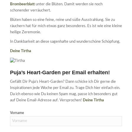
Brombeerblatt
unter die Blüten. Damit werden sie noch
schonender verräuchert.
Blüten haben so eine feine, reine und süße Ausstrahlung. Sie zu
räuchern hat für mich etwas ganz besonderes. Es ist wie eine kleine
heilige Zeremonie.
In Dankbarkeit an diese sagenhafte und wunderschöne Schöpfung,
Deine Tirtha
Puja’s Heart-Garden per Email erhalten!
Gefällt Dir Puja’s Heart-Garden? Dann schicke ich Dir gerne die
Inspirationen jede Woche per Email zu. Trage Dich hier einfach ein.
Da ich ebenso wie Du keinen Spam mag, passe ich besonders gut
auf Deine Email-Adresse auf. Versprochen!
Deine Tirtha
Vorname