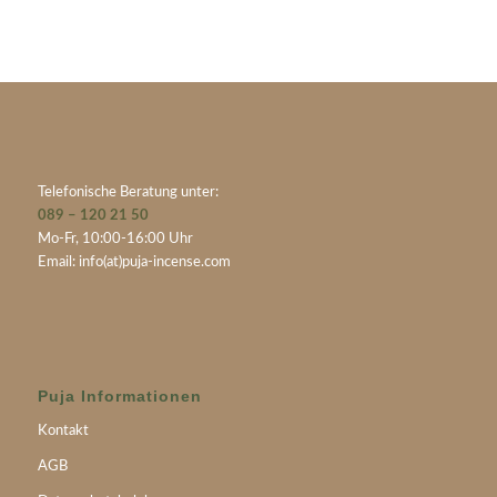
Telefonische Beratung unter:
089 – 120 21 50
Mo-Fr, 10:00-16:00 Uhr
Email:
info(at)puja-incense.com
Puja Informationen
Kontakt
AGB