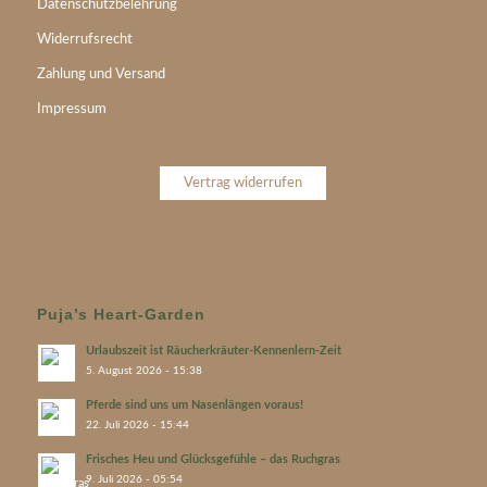
Datenschutzbelehrung
Widerrufsrecht
Zahlung und Versand
Impressum
Vertrag widerrufen
Puja’s Heart-Garden
Urlaubszeit ist Räucherkräuter-Kennenlern-Zeit
5. August 2026 - 15:38
Pferde sind uns um Nasenlängen voraus!
22. Juli 2026 - 15:44
Frisches Heu und Glücksgefühle – das Ruchgras
9. Juli 2026 - 05:54