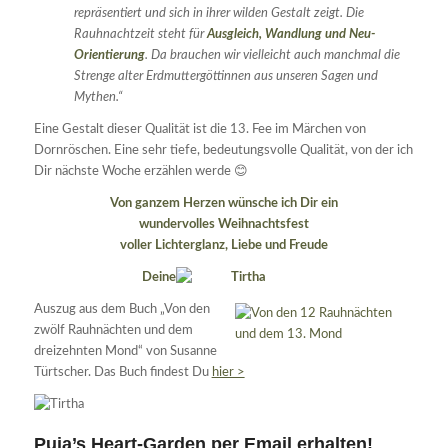
repräsentiert und sich in ihrer wilden Gestalt zeigt. Die
Rauhnachtzeit steht für
Ausgleich, Wandlung und Neu-
Orientierung
. Da brauchen wir vielleicht auch manchmal die
Strenge alter Erdmuttergöttinnen aus unseren Sagen und
Mythen.“
Eine Gestalt dieser Qualität ist die 13. Fee im Märchen von
Dornröschen. Eine sehr tiefe, bedeutungsvolle Qualität, von der ich
Dir nächste Woche erzählen werde 😊
Von ganzem Herzen wünsche ich Dir ein
wundervolles Weihnachtsfest
voller Lichterglanz, Liebe und Freude
Deine
Auszug aus dem Buch „Von den
zwölf Rauhnächten und dem
dreizehnten Mond“ von Susanne
Türtscher. Das Buch findest Du
hier >
Puja’s Heart-Garden per Email erhalten!