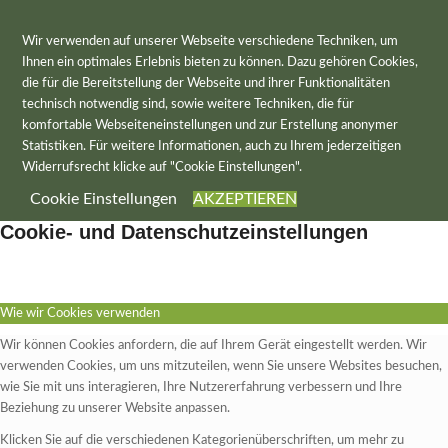
Wir verwenden auf unserer Webseite verschiedene Techniken, um
Ihnen ein optimales Erlebnis bieten zu können. Dazu gehören Cookies,
die für die Bereitstellung der Webseite und ihrer Funktionalitäten
technisch notwendig sind, sowie weitere Techniken, die für
komfortable Webseiteneinstellungen und zur Erstellung anonymer
Statistiken. Für weitere Informationen, auch zu Ihrem jederzeitigen
Widerrufsrecht klicke auf "Cookie Einstellungen".
Cookie Einstellungen
AKZEPTIEREN
Cookie- und Datenschutzeinstellungen
Wie wir Cookies verwenden
Wir können Cookies anfordern, die auf Ihrem Gerät eingestellt werden. Wir
verwenden Cookies, um uns mitzuteilen, wenn Sie unsere Websites besuchen,
wie Sie mit uns interagieren, Ihre Nutzererfahrung verbessern und Ihre
Beziehung zu unserer Website anpassen.
Klicken Sie auf die verschiedenen Kategorienüberschriften, um mehr zu