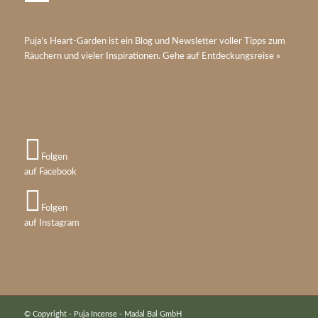
Puja’s
Heart-Garden
ist ein Blog und Newsletter voller Tipps zum
Räuchern und vieler Inspirationen. Gehe auf
Entdeckungsreise »
Folgen
auf Facebook
Folgen
auf Instagram
© Copyright - Puja Incense - Madal Bal GmbH