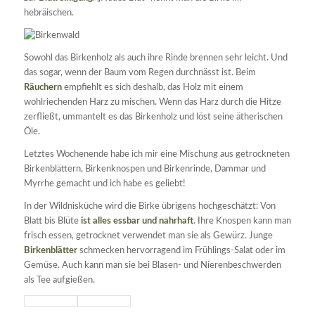
hebräischen.
Sowohl das Birkenholz als auch ihre Rinde brennen sehr leicht. Und
das sogar, wenn der Baum vom Regen durchnässt ist. Beim
Räuchern
empfiehlt es sich deshalb, das Holz mit einem
wohlriechenden Harz zu mischen. Wenn das Harz durch die Hitze
zerfließt, ummantelt es das Birkenholz und löst seine ätherischen
Öle.
Letztes Wochenende habe ich mir eine Mischung aus getrockneten
Birkenblättern, Birkenknospen und Birkenrinde, Dammar und
Myrrhe gemacht und ich habe es geliebt!
In der Wildnisküche wird die Birke übrigens hochgeschätzt: Von
Blatt bis Blüte
ist alles essbar und nahrhaft
. Ihre Knospen kann man
frisch essen, getrocknet verwendet man sie als Gewürz. Junge
Birkenblätter
schmecken hervorragend im Frühlings-Salat oder im
Gemüse. Auch kann man sie bei Blasen- und Nierenbeschwerden
als Tee aufgießen.