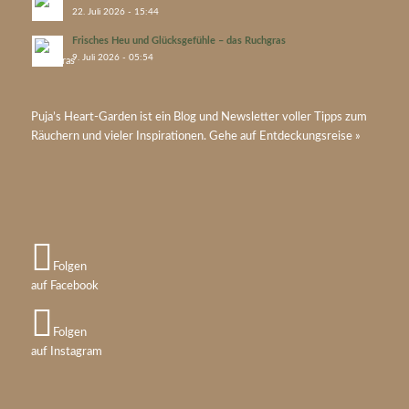
22. Juli 2026 - 15:44
Frisches Heu und Glücksgefühle – das Ruchgras
9. Juli 2026 - 05:54
Puja’s
Heart-Garden
ist ein Blog und Newsletter voller Tipps zum
Räuchern und vieler Inspirationen. Gehe auf
Entdeckungsreise »
Folgen
auf Facebook
Folgen
auf Instagram