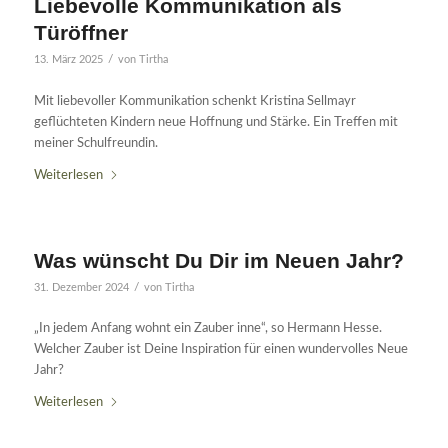
Liebevolle Kommunikation als
Türöffner
/
13. März 2025
von
Tirtha
Mit liebevoller Kommunikation schenkt Kristina Sellmayr
geflüchteten Kindern neue Hoffnung und Stärke. Ein Treffen mit
meiner Schulfreundin.
Weiterlesen
Was wünscht Du Dir im Neuen Jahr?
/
31. Dezember 2024
von
Tirtha
„In jedem Anfang wohnt ein Zauber inne“, so Hermann Hesse.
Welcher Zauber ist Deine Inspiration für einen wundervolles Neue
Jahr?
Weiterlesen