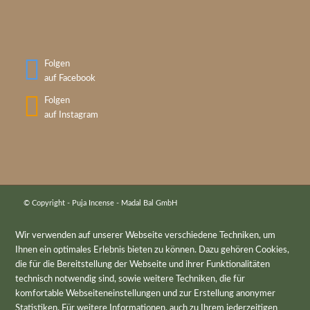
Folgen
auf Facebook
Folgen
auf Instagram
© Copyright - Puja Incense - Madal Bal GmbH
Wir verwenden auf unserer Webseite verschiedene Techniken, um
Ihnen ein optimales Erlebnis bieten zu können. Dazu gehören Cookies,
die für die Bereitstellung der Webseite und ihrer Funktionalitäten
technisch notwendig sind, sowie weitere Techniken, die für
komfortable Webseiteneinstellungen und zur Erstellung anonymer
Statistiken. Für weitere Informationen, auch zu Ihrem jederzeitigen