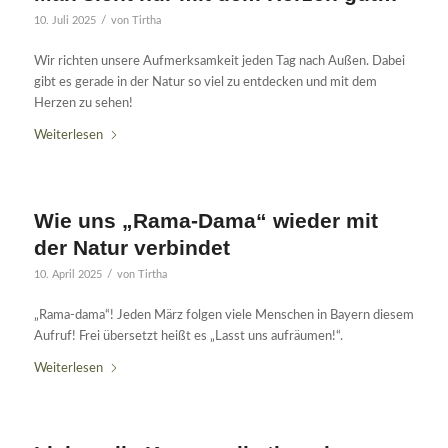
/
10. Juli 2025
von
Tirtha
Wir richten unsere Aufmerksamkeit jeden Tag nach Außen. Dabei
gibt es gerade in der Natur so viel zu entdecken und mit dem
Herzen zu sehen!
Weiterlesen
Wie uns „Rama-Dama“ wieder mit
der Natur verbindet
/
10. April 2025
von
Tirtha
„Rama-dama“! Jeden März folgen viele Menschen in Bayern diesem
Aufruf! Frei übersetzt heißt es „Lasst uns aufräumen!“.
Weiterlesen