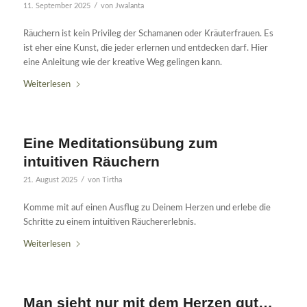
/
11. September 2025
von
Jwalanta
Räuchern ist kein Privileg der Schamanen oder Kräuterfrauen. Es
ist eher eine Kunst, die jeder erlernen und entdecken darf. Hier
eine Anleitung wie der kreative Weg gelingen kann.
Weiterlesen
Eine Meditationsübung zum
intuitiven Räuchern
/
21. August 2025
von
Tirtha
Komme mit auf einen Ausflug zu Deinem Herzen und erlebe die
Schritte zu einem intuitiven Räuchererlebnis.
Weiterlesen
Man sieht nur mit dem Herzen gut…