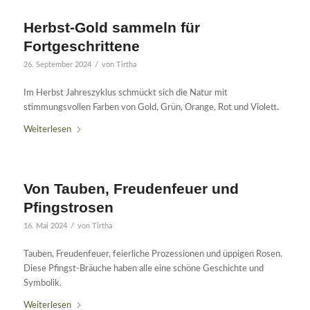
Herbst-Gold sammeln für
Fortgeschrittene
/
26. September 2024
von
Tirtha
Im Herbst Jahreszyklus schmückt sich die Natur mit
stimmungsvollen Farben von Gold, Grün, Orange, Rot und Violett.
Weiterlesen
Von Tauben, Freudenfeuer und
Pfingstrosen
/
16. Mai 2024
von
Tirtha
Tauben, Freudenfeuer, feierliche Prozessionen und üppigen Rosen.
Diese Pfingst-Bräuche haben alle eine schöne Geschichte und
Symbolik.
Weiterlesen