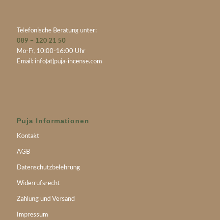
Telefonische Beratung unter:
089 – 120 21 50
Mo-Fr, 10:00-16:00 Uhr
Email:
info(at)puja-incense.com
Puja Informationen
Kontakt
AGB
Datenschutzbelehrung
Widerrufsrecht
Zahlung und Versand
Impressum