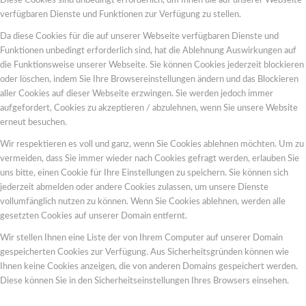
Diese Cookies sind unbedingt erforderlich, um Ihnen die auf unserer Webseite
verfügbaren Dienste und Funktionen zur Verfügung zu stellen.
Da diese Cookies für die auf unserer Webseite verfügbaren Dienste und
Funktionen unbedingt erforderlich sind, hat die Ablehnung Auswirkungen auf
die Funktionsweise unserer Webseite. Sie können Cookies jederzeit blockieren
oder löschen, indem Sie Ihre Browsereinstellungen ändern und das Blockieren
aller Cookies auf dieser Webseite erzwingen. Sie werden jedoch immer
aufgefordert, Cookies zu akzeptieren / abzulehnen, wenn Sie unsere Website
erneut besuchen.
Wir respektieren es voll und ganz, wenn Sie Cookies ablehnen möchten. Um zu
vermeiden, dass Sie immer wieder nach Cookies gefragt werden, erlauben Sie
uns bitte, einen Cookie für Ihre Einstellungen zu speichern. Sie können sich
jederzeit abmelden oder andere Cookies zulassen, um unsere Dienste
vollumfänglich nutzen zu können. Wenn Sie Cookies ablehnen, werden alle
gesetzten Cookies auf unserer Domain entfernt.
Wir stellen Ihnen eine Liste der von Ihrem Computer auf unserer Domain
gespeicherten Cookies zur Verfügung. Aus Sicherheitsgründen können wie
Ihnen keine Cookies anzeigen, die von anderen Domains gespeichert werden.
Diese können Sie in den Sicherheitseinstellungen Ihres Browsers einsehen.