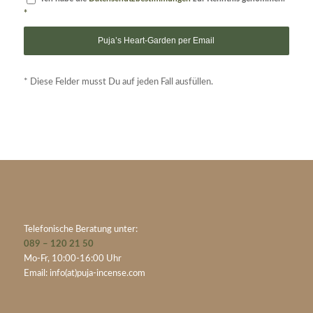
*
* Diese Felder musst Du auf jeden Fall ausfüllen.
Telefonische Beratung unter:
089 – 120 21 50
Mo-Fr, 10:00-16:00 Uhr
Email:
info(at)puja-incense.com