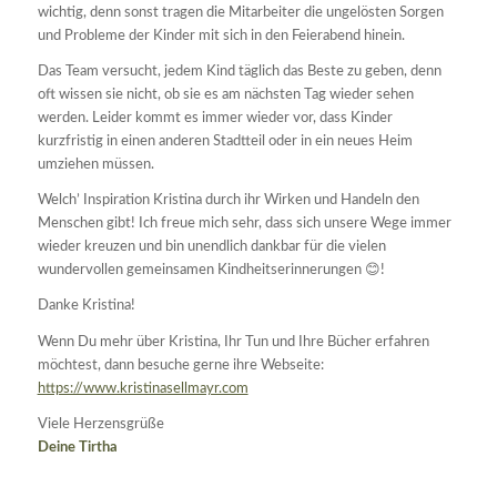
wichtig, denn sonst tragen die Mitarbeiter die ungelösten Sorgen
und Probleme der Kinder mit sich in den Feierabend hinein.
Das Team versucht, jedem Kind täglich das Beste zu geben, denn
oft wissen sie nicht, ob sie es am nächsten Tag wieder sehen
werden. Leider kommt es immer wieder vor, dass Kinder
kurzfristig in einen anderen Stadtteil oder in ein neues Heim
umziehen müssen.
Welch’ Inspiration Kristina durch ihr Wirken und Handeln den
Menschen gibt! Ich freue mich sehr, dass sich unsere Wege immer
wieder kreuzen und bin unendlich dankbar für die vielen
wundervollen gemeinsamen Kindheitserinnerungen 😊!
Danke Kristina!
Wenn Du mehr über Kristina, Ihr Tun und Ihre Bücher erfahren
möchtest, dann besuche gerne ihre Webseite:
https://www.kristinasellmayr.com
Viele Herzensgrüße
Deine Tirtha