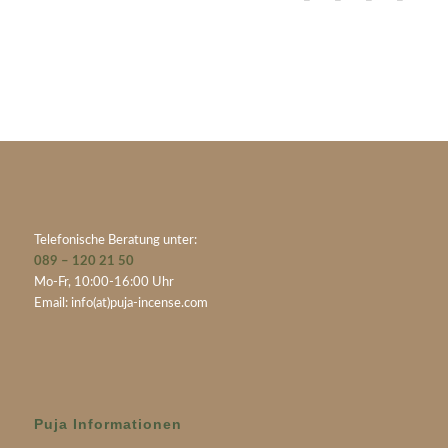
Telefonische Beratung unter:
089 – 120 21 50
Mo-Fr, 10:00-16:00 Uhr
Email:
info(at)puja-incense.com
Puja Informationen