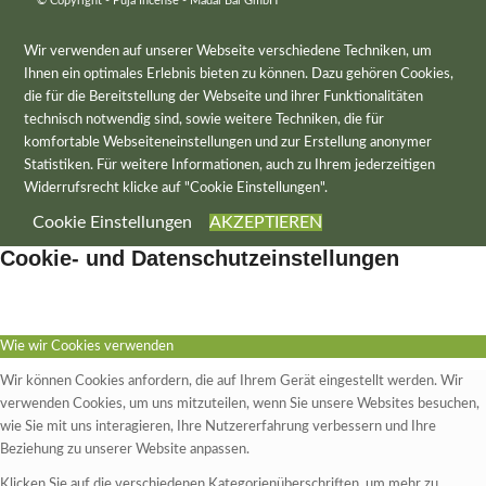
© Copyright - Puja Incense - Madal Bal GmbH
Wir verwenden auf unserer Webseite verschiedene Techniken, um
Ihnen ein optimales Erlebnis bieten zu können. Dazu gehören Cookies,
die für die Bereitstellung der Webseite und ihrer Funktionalitäten
technisch notwendig sind, sowie weitere Techniken, die für
komfortable Webseiteneinstellungen und zur Erstellung anonymer
Statistiken. Für weitere Informationen, auch zu Ihrem jederzeitigen
Widerrufsrecht klicke auf "Cookie Einstellungen".
Cookie Einstellungen
AKZEPTIEREN
Cookie- und Datenschutzeinstellungen
Wie wir Cookies verwenden
Wir können Cookies anfordern, die auf Ihrem Gerät eingestellt werden. Wir
verwenden Cookies, um uns mitzuteilen, wenn Sie unsere Websites besuchen,
wie Sie mit uns interagieren, Ihre Nutzererfahrung verbessern und Ihre
Beziehung zu unserer Website anpassen.
Klicken Sie auf die verschiedenen Kategorienüberschriften, um mehr zu