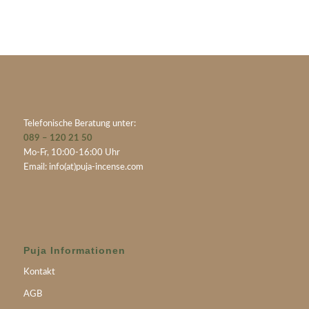
Telefonische Beratung unter:
089 – 120 21 50
Mo-Fr, 10:00-16:00 Uhr
Email:
info(at)puja-incense.com
Puja Informationen
Kontakt
AGB