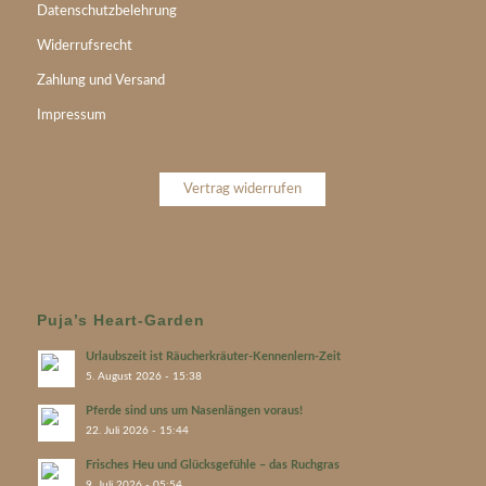
Datenschutzbelehrung
Widerrufsrecht
Zahlung und Versand
Impressum
Vertrag widerrufen
Puja’s Heart-Garden
Urlaubszeit ist Räucherkräuter-Kennenlern-Zeit
5. August 2026 - 15:38
Pferde sind uns um Nasenlängen voraus!
22. Juli 2026 - 15:44
Frisches Heu und Glücksgefühle – das Ruchgras
9. Juli 2026 - 05:54