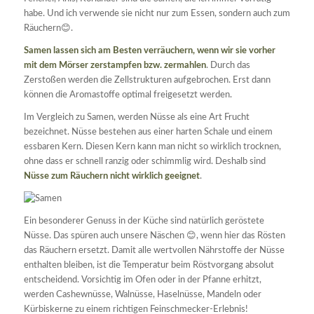
habe. Und ich verwende sie nicht nur zum Essen, sondern auch zum
Räuchern😊.
Samen lassen sich am Besten verräuchern, wenn wir sie vorher
mit dem Mörser zerstampfen bzw. zermahlen
. Durch das
Zerstoßen werden die Zellstrukturen aufgebrochen. Erst dann
können die Aromastoffe optimal freigesetzt werden.
Im Vergleich zu Samen, werden Nüsse als eine Art Frucht
bezeichnet. Nüsse bestehen aus einer harten Schale und einem
essbaren Kern. Diesen Kern kann man nicht so wirklich trocknen,
ohne dass er schnell ranzig oder schimmlig wird. Deshalb sind
Nüsse zum Räuchern nicht wirklich geeignet
.
Ein besonderer Genuss in der Küche sind natürlich geröstete
Nüsse. Das spüren auch unsere Näschen 😊, wenn hier das Rösten
das Räuchern ersetzt. Damit alle wertvollen Nährstoffe der Nüsse
enthalten bleiben, ist die Temperatur beim Röstvorgang absolut
entscheidend. Vorsichtig im Ofen oder in der Pfanne erhitzt,
werden Cashewnüsse, Walnüsse, Haselnüsse, Mandeln oder
Kürbiskerne zu einem richtigen Feinschmecker-Erlebnis!