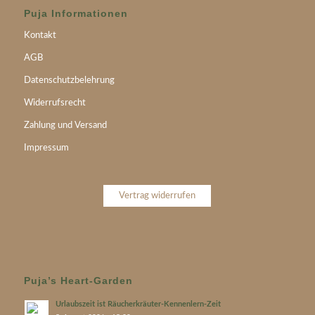
Puja Informationen
Kontakt
AGB
Datenschutzbelehrung
Widerrufsrecht
Zahlung und Versand
Impressum
Vertrag widerrufen
Puja’s Heart-Garden
Urlaubszeit ist Räucherkräuter-Kennenlern-Zeit