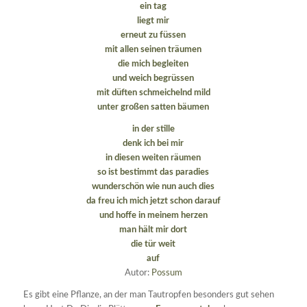
ein tag
liegt mir
erneut zu füssen
mit allen seinen träumen
die mich begleiten
und weich begrüssen
mit düften schmeichelnd mild
unter großen satten bäumen
in der stille
denk ich bei mir
in diesen weiten räumen
so ist bestimmt das paradies
wunderschön wie nun auch dies
da freu ich mich jetzt schon darauf
und hoffe in meinem herzen
man hält mir dort
die tür weit
auf
Autor:
Possum
Es gibt eine Pflanze, an der man Tautropfen besonders gut sehen