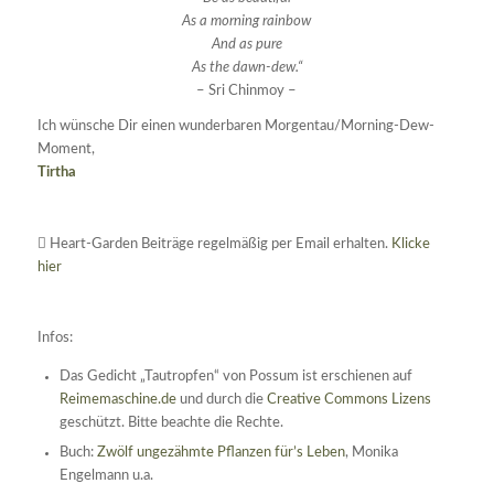
As a morning rainbow
And as pure
As the dawn-dew.“
– Sri Chinmoy –
Ich wünsche Dir einen wunderbaren Morgentau/Morning-Dew-
Moment,
Tirtha
Heart-Garden Beiträge regelmäßig per Email erhalten.
Klicke
hier
Infos:
Das Gedicht „Tautropfen“ von Possum ist erschienen auf
Reimemaschine.de
und durch die
Creative Commons Lizens
geschützt. Bitte beachte die Rechte.
Buch:
Zwölf ungezähmte Pflanzen für’s Leben
, Monika
Engelmann u.a.