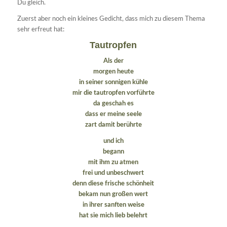
Du gleich.
Zuerst aber noch ein kleines Gedicht, dass mich zu diesem Thema
sehr erfreut hat:
Tautropfen
Als der
morgen heute
in seiner sonnigen kühle
mir die tautropfen vorführte
da geschah es
dass er meine seele
zart damit berührte
und ich
begann
mit ihm zu atmen
frei und unbeschwert
denn diese frische schönheit
bekam nun großen wert
in ihrer sanften weise
hat sie mich lieb belehrt