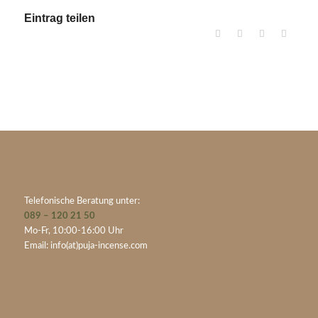
Eintrag teilen
Telefonische Beratung unter:
089 – 120 21 50
Mo-Fr, 10:00-16:00 Uhr
Email:
info(at)puja-incense.com