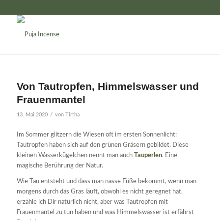
Von Tautropfen, Himmelswasser und
Frauenmantel
/
13. Mai 2020
von
Tirtha
Im Sommer glitzern die Wiesen oft im ersten Sonnenlicht:
Tautropfen haben sich auf den grünen Gräsern gebildet. Diese
kleinen Wasserkügelchen nennt man auch
Tauperlen
. Eine
magische Berührung der Natur.
Wie Tau entsteht und dass man nasse Füße bekommt, wenn man
morgens durch das Gras läuft, obwohl es nicht geregnet hat,
erzähle ich Dir natürlich nicht, aber was Tautropfen mit
Frauenmantel zu tun haben und was Himmelswasser ist erfährst