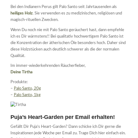
Bei den Indianern Perus gilt Palo Santo seit Jahrtausenden als
heiliges Holz
. Sie verwenden es zu medizinischen, religiösen und
magisch-rituellen Zwecken.
Wenn Du noch nie mit Palo Santo geräuchert hast, dann empfehle
ich es Dir wärmstens!! Bei qualitativ hochwertigem Palo Santo ist
die Konzentration der ätherischen Öle besonders hoch. Daher sind
diese Holzstücken auch deutlich schwerer als die der normalen
Qualität.
Im immer-wiederkehrenden Räucherfieber,
Deine Tirtha
Produkte:
–
Palo Santo, 20g
–
Palo Santo, 1kg
Puja’s Heart-Garden per Email erhalten!
Gefällt Dir Puja’s Heart-Garden? Dann schicke ich Dir gerne die
Inspirationen jede Woche per Email zu. Trage Dich hier einfach ein.