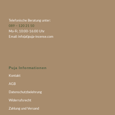
Telefonische Beratung unter:
089 – 120 21 50
Mo-Fr, 10:00-16:00 Uhr
Email:
info(at)puja-incense.com
Puja Informationen
Kontakt
AGB
Datenschutzbelehrung
Widerrufsrecht
Zahlung und Versand