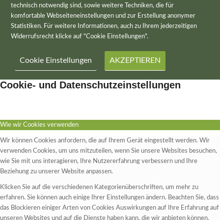
technisch notwendig sind, sowie weitere Techniken, die für
komfortable Webseiteneinstellungen und zur Erstellung anonymer
Statistiken. Für weitere Informationen, auch zu Ihrem jederzeitigen
Widerrufsrecht klicke auf "Cookie Einstellungen".
Cookie Einstellungen
AKZEPTIEREN
Cookie- und Datenschutzeinstellungen
Wie wir Cookies verwenden
Wir können Cookies anfordern, die auf Ihrem Gerät eingestellt werden. Wir
verwenden Cookies, um uns mitzuteilen, wenn Sie unsere Websites besuchen,
wie Sie mit uns interagieren, Ihre Nutzererfahrung verbessern und Ihre
Beziehung zu unserer Website anpassen.
Klicken Sie auf die verschiedenen Kategorienüberschriften, um mehr zu
erfahren. Sie können auch einige Ihrer Einstellungen ändern. Beachten Sie, dass
das Blockieren einiger Arten von Cookies Auswirkungen auf Ihre Erfahrung auf
unseren Websites und auf die Dienste haben kann, die wir anbieten können.