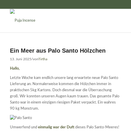
Ein Meer aus Palo Santo Hölzchen
13. Juni 2025
/
von
Tirtha
Hallo,
Letzte Woche kam endlich unsere lang erwartete neue Palo Santo
Lieferung an. Normalerweise kommen die Hölzchen immer in
praktischen 5kg Kartons. Doch diesmal war die Überraschung
groß. Wir konnten unseren Augen kaum trauen. Das gesamte Palo
Santo war in einem einzigen riesigen Paket verpackt. Ein wahres
90 kg Monstrum.
Umwerfend und
einmalig war der Duft
dieses Palo Santo-Meeres!