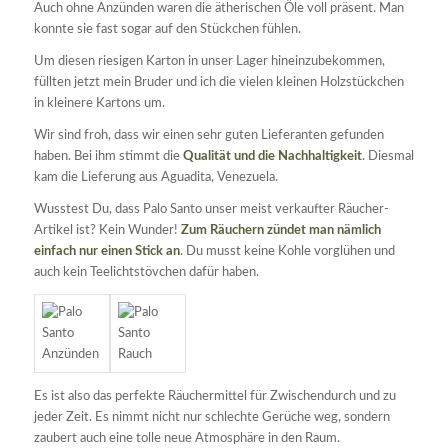
Auch ohne Anzünden waren die ätherischen Öle voll präsent. Man
konnte sie fast sogar auf den Stückchen fühlen.
Um diesen riesigen Karton in unser Lager hineinzubekommen,
füllten jetzt mein Bruder und ich die vielen kleinen Holzstückchen
in kleinere Kartons um.
Wir sind froh, dass wir einen sehr guten Lieferanten gefunden
haben. Bei ihm stimmt die
Qualität und die Nachhaltigkeit
. Diesmal
kam die Lieferung aus Aguadita, Venezuela.
Wusstest Du, dass Palo Santo unser meist verkaufter Räucher-
Artikel ist? Kein Wunder!
Zum Räuchern zündet man nämlich
einfach nur einen Stick an
. Du musst keine Kohle vorglühen und
auch kein Teelichtstövchen dafür haben.
Es ist also das perfekte Räuchermittel für Zwischendurch und zu
jeder Zeit. Es nimmt nicht nur schlechte Gerüche weg, sondern
zaubert auch eine tolle neue Atmosphäre in den Raum.