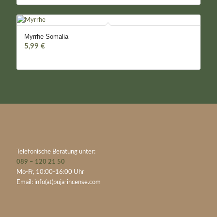
Myrrhe Somalia
5,99
€
Telefonische Beratung unter:
089 – 120 21 50
Mo-Fr, 10:00-16:00 Uhr
Email:
info(at)puja-incense.com