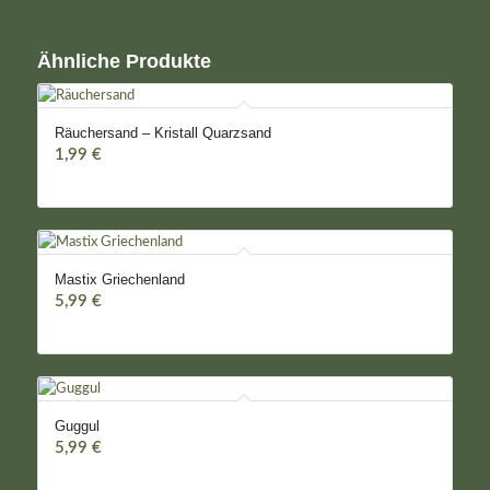
Ähnliche Produkte
Räuchersand – Kristall Quarzsand
1,99
€
Mastix Griechenland
5,99
€
Guggul
5,99
€