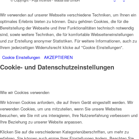
© Copyright - Puja Incense - Madal Bal GmbH
Wir verwenden auf unserer Webseite verschiedene Techniken, um Ihnen ein
optimales Erlebnis bieten zu können. Dazu gehören Cookies, die für die
Bereitstellung der Webseite und ihrer Funktionalitäten technisch notwendig
sind, sowie weitere Techniken, die für komfortable Webseiteneinstellungen
und zur Erstellung anonymer Statistiken. Für weitere Informationen, auch zu
Ihrem jederzeitigen Widerrufsrecht klicke auf "Cookie Einstellungen".
Cookie Einstellungen
AKZEPTIEREN
Cookie- und Datenschutzeinstellungen
Wie wir Cookies verwenden
Wir können Cookies anfordern, die auf Ihrem Gerät eingestellt werden. Wir
verwenden Cookies, um uns mitzuteilen, wenn Sie unsere Websites
besuchen, wie Sie mit uns interagieren, Ihre Nutzererfahrung verbessern und
Ihre Beziehung zu unserer Website anpassen.
Klicken Sie auf die verschiedenen Kategorienüberschriften, um mehr zu
erfahren. Sie können auch einige Ihrer Einstellungen ändern. Beachten Sie,