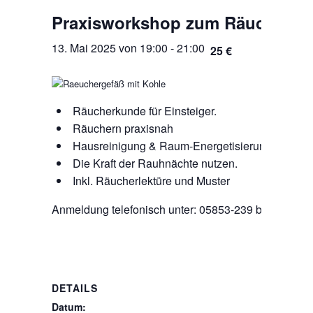
Praxisworkshop zum Räuchern v
13. Mai 2025 von 19:00
-
21:00
25 €
Räucherkunde für Einsteiger.
Räuchern praxisnah
Hausreinigung & Raum-Energetisierung
Die Kraft der Rauhnächte nutzen.
Inkl. Räucherlektüre und Muster
Anmeldung telefonisch unter: 05853-239 beim Biol
DETAILS
Datum: