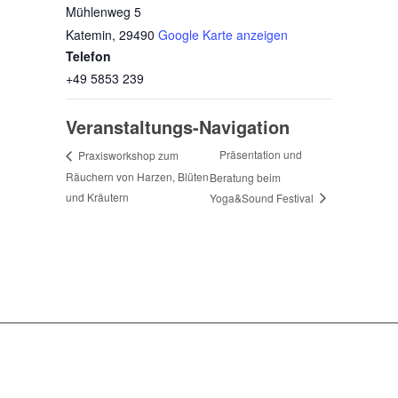
Mühlenweg 5
Katemin
,
29490
Google Karte anzeigen
Telefon
+49 5853 239
Veranstaltungs-Navigation
Präsentation und
Praxisworkshop zum
Räuchern von Harzen, Blüten
Beratung beim
und Kräutern
Yoga&Sound Festival