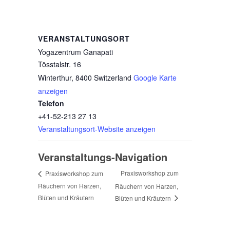
VERANSTALTUNGSORT
Yogazentrum Ganapati
Tösstalstr. 16
Winterthur
,
8400
Switzerland
Google Karte
anzeigen
Telefon
+41-52-213 27 13
Veranstaltungsort-Website anzeigen
Veranstaltungs-Navigation
Praxisworkshop zum
Praxisworkshop zum
Räuchern von Harzen,
Räuchern von Harzen,
Blüten und Kräutern
Blüten und Kräutern