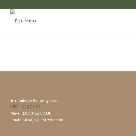
Telefonische Beratung unter:
089 – 120 21 50
Mo-Fr, 10:00-16:00 Uhr
Email:
info(at)puja-incense.com